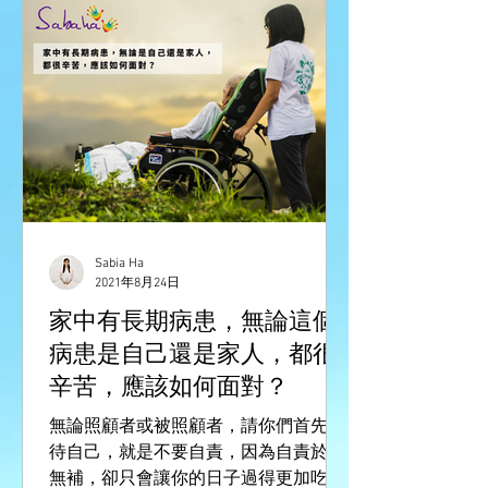
Sabia Ha
2021年8月24日
家中有長期病患，無論這個
病患是自己還是家人，都很
辛苦，應該如何面對？
無論照顧者或被照顧者，請你們首先善
待自己，就是不要自責，因為自責於事
無補，卻只會讓你的日子過得更加吃