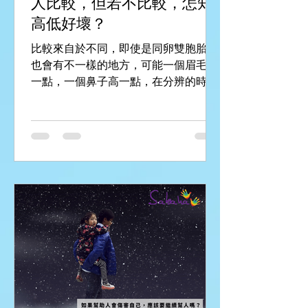
人比較，但若不比較，怎知
高低好壞？
比較來自於不同，即使是同卵雙胞胎，
也會有不一樣的地方，可能一個眉毛濃
一點，一個鼻子高一點，在分辨的時候
已經包含了比較。我常覺得比較讓我知
道自己的位置，也知道自己的特質，是
一件挺好的事。 但是什麼時候開始，比
較變得不對勁了呢？是從有了否定和批
判開始的。批判會帶來不滿，會貶低
人...