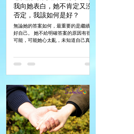
我向她表白，她不肯定又沒
否定，我該如何是好？
無論她的答案如何，最重要的是繼續做
好自己。 她不給明確答案的原因有很多
可能，可能她心太亂，未知道自己真正
的想法；可能她心裡對前度還有期望，
未想這麼快開始另一段關係；可能她本
想答應，但又覺得女孩子應該要矜持一
點…… 也有可能她其實不喜歡你，又怕
拒絕讓你傷心，或者少了一個朋友，...