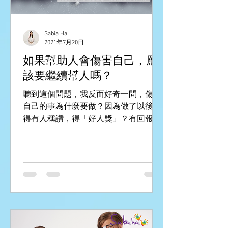
Sabia Ha
2021年7月20日
如果幫助人會傷害自己，應
該要繼續幫人嗎？
聽到這個問題，我反而好奇一問，傷害
自己的事為什麼要做？因為做了以後會
得有人稱讚，得「好人獎」？有回報就
已經不是一種傷害了；還是因為不做的
話會覺得不安內疚？在這樣的情況，你
做與不做都是傷害，那自然是二害取其
輕了，即是哪一個選項的傷害小一點，
就選哪一項。...