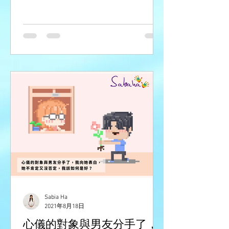
力。 病患者，你可能在過程中會感到自
己很無用，活得沒有尊嚴，拖累家人，
這是事實，最乾脆的方法是安樂死，一
了百了。但既然你選擇了仍然留世，仍
然要跟這些照顧你的人共處，除非你明
知...
Sabia Ha
2021年8月18日
心儀的對象與男友分手了，