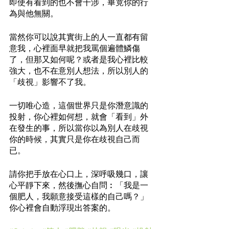
即使有看到的也不會干涉，畢竟你的行
為與他無關。
當然你可以說其實街上的人一直都有留
意我，心裡面早就把我罵個遍體鱗傷
了，但那又如何呢？或者是我心裡比較
強大，也不在意別人想法，所以別人的
「歧視」影響不了我。
一切唯心造，這個世界只是你潛意識的
投射，你心裡如何想，就會「看到」外
在發生的事，所以當你以為別人在歧視
你的時候，其實只是你在歧視自己而
已。
請你把手放在心口上，深呼吸幾口，讓
心平靜下來，然後撫心自問︰「我是一
個肥人，我願意接受這樣的自己嗎？」
你心裡會自動浮現出答案的。