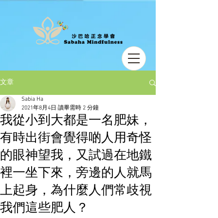
文章
Sabia Ha
2021年8月4日
讀畢需時 2 分鐘
我從小到大都是一名肥妹，
有時出街會覺得啲人用奇怪
的眼神望我，又試過在地鐵
裡一坐下來，旁邊的人就馬
上起身，為什麼人們常歧視
我們這些肥人？